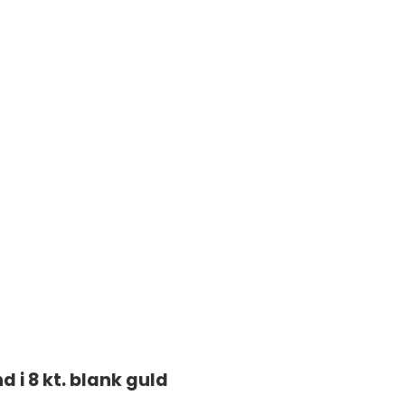
 i 8 kt. blank guld