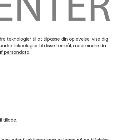
teknologier til at tilpasse din oplevelse, vise dig
 andre teknologier til disse formål, medmindre du
 af persondata
.
 tillade.