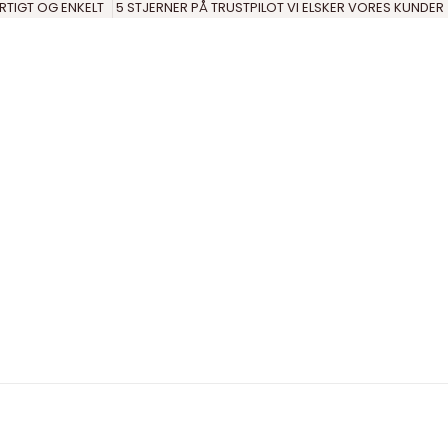
RTIGT OG ENKELT
5 STJERNER PÅ TRUSTPILOT VI ELSKER VORES KUNDER