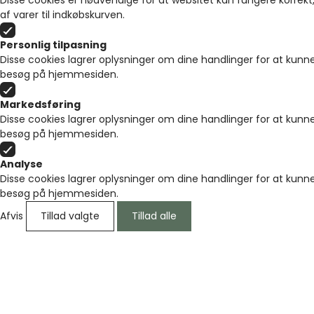
Disse cookies er nødvendige for at websitet kan fungere korrekt,
af varer til indkøbskurven.
Personlig tilpasning
Disse cookies lagrer oplysninger om dine handlinger for at kunne
besøg på hjemmesiden.
Markedsføring
Disse cookies lagrer oplysninger om dine handlinger for at kunne
besøg på hjemmesiden.
Analyse
Disse cookies lagrer oplysninger om dine handlinger for at kunne
besøg på hjemmesiden.
Afvis
Tillad valgte
Tillad alle