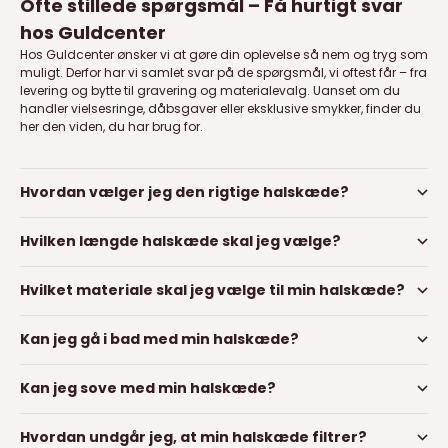
Ofte stillede spørgsmål – Få hurtigt svar
hos Guldcenter
Hos Guldcenter ønsker vi at gøre din oplevelse så nem og tryg som
muligt. Derfor har vi samlet svar på de spørgsmål, vi oftest får – fra
levering og bytte til gravering og materialevalg. Uanset om du
handler vielsesringe, dåbsgaver eller eksklusive smykker, finder du
her den viden, du har brug for.
Hvordan vælger jeg den rigtige halskæde?
Hvilken længde halskæde skal jeg vælge?
Hvilket materiale skal jeg vælge til min halskæde?
Kan jeg gå i bad med min halskæde?
Kan jeg sove med min halskæde?
Hvordan undgår jeg, at min halskæde filtrer?