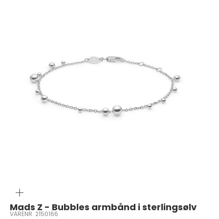
ZOOM
Mads Z - Bubbles armbånd i sterlingsølv
VARENR. 2150166