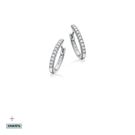
ZOOM
SPAR 10%