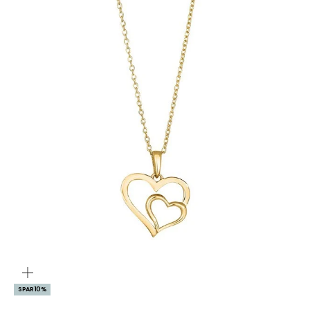
ZOOM
SPAR 10%